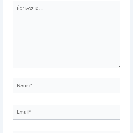
Écrivez
ici…
Name*
Email*