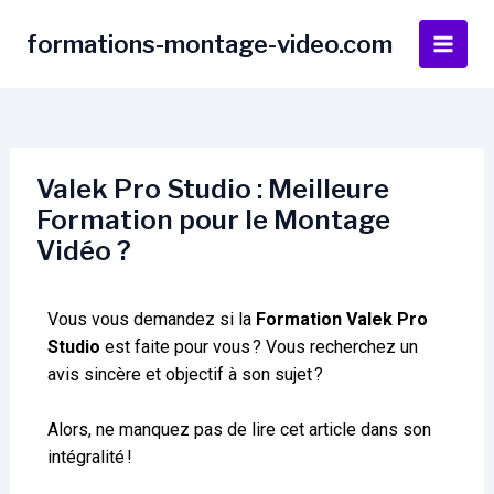
Aller
Navigation
Main
au
des
formations-montage-video.com
Men
contenu
articles
Valek Pro Studio : Meilleure
Formation pour le Montage
Vidéo ?
Vous vous demandez si la
Formation Valek Pro
Studio
est faite pour vous ? Vous recherchez un
avis sincère et objectif à son sujet ?
Alors, ne manquez pas de lire cet article dans son
intégralité !